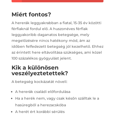
Miért fontos?
A hererák leggyakrabban a fiatal, 15-35 év közötti
férfiaknál fordul elő. A huszonéves férfiak
leggyakoribb daganatos betegsége, mely
megelőzésére nincs hatékony mód, ám az
időben felfedezett betegség jól kezelhető. Ehhez
az érintett here eltávolítása szükséges, ami közel
100 százalékos gyógyulást jelent.
Kik a különösen
veszélyeztetettek?
A betegség kockázatát növeli:
A hererák családi előfordulása
Ha a herék nem, vagy csak későn szálltak le a
hasüregből a herezacskóba
A herét ért korábbi sérülés