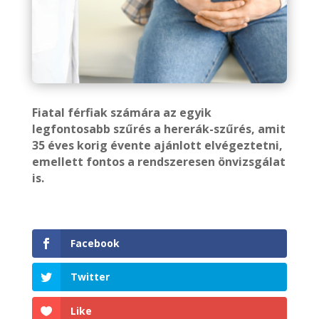
Fiatal férfiak számára az egyik
legfontosabb szűrés a hererák-szűrés, amit
35 éves korig évente ajánlott elvégeztetni,
emellett fontos a rendszeresen önvizsgálat
is.
Facebook
Twitter
Like