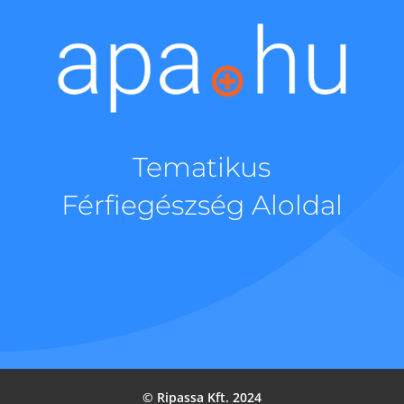
Tematikus
Férfiegészség Aloldal
© Ripassa Kft. 2024