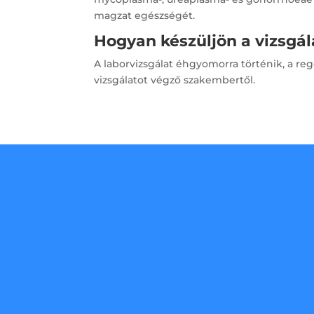
magzat egészségét.
Hogyan készüljön a vizsgál
A laborvizsgálat éhgyomorra történik, a re
vizsgálatot végző szakembertől.