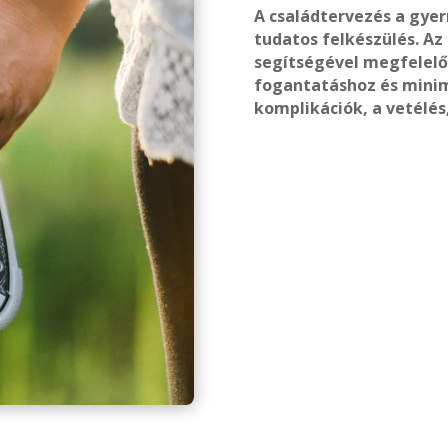
A családtervezés a gye
tudatos felkészülés. Az
segítségével megfelelő
fogantatáshoz és minim
komplikációk, a vetélés