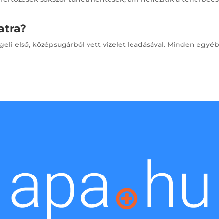
atra?
ggeli első, középsugárból vett vizelet leadásával. Minden egyé