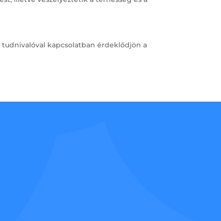
b tudnivalóval kapcsolatban érdeklődjön a